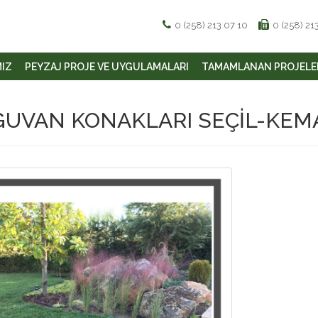
0 (258) 213 07 10
0 (258) 21
MIZ
PEYZAJ PROJE VE UYGULAMALARI
TAMAMLANAN PROJELE
GUVAN KONAKLARI SEÇİL-KEM